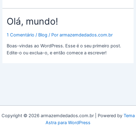
Olá, mundo!
1 Comentário
/
Blog
/ Por
armazemdedados.com.br
Boas-vindas ao WordPress. Esse é o seu primeiro post.
Edite-o ou exclua-o, e então comece a escrever!
Copyright © 2026 armazemdedados.com.br | Powered by
Tema
Astra para WordPress